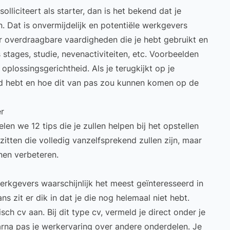
solliciteert als starter, dan is het bekend dat je
 Dat is onvermijdelijk en potentiële werkgevers
r overdraagbare vaardigheden die je hebt gebruikt en
 stages, studie, nevenactiviteiten, etc. Voorbeelden
oplossingsgerichtheid. Als je terugkijkt op je
rd hebt en hoe dit van pas zou kunnen komen op de
er
len we 12 tips die je zullen helpen bij het opstellen
n zitten die volledig vanzelfsprekend zullen zijn, maar
nnen verbeteren.
erkgevers waarschijnlijk het meest geïnteresseerd in
s zit er dik in dat je die nog helemaal niet hebt.
isch cv
aan. Bij dit type cv, vermeld je direct onder je
rna pas je werkervaring over andere onderdelen. Je