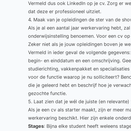
Vermeld dus ook
LinkedIn op je cv
. Zorg er we
dat deze er professioneel uitziet.
4. Maak van je opleidingen de ster van de sh
Als je al een aantal jaar werkervaring hebt, za
onderwijsinstelling benoemen. Voor een cv op
Zeker niet als je jouw opleidingen boven je we
Vermeld in ieder geval de volgende gegevens: 
begin- en einddatum en een omschrijving. Geef
studierichting, vakkenpakket en specialisaties
voor de functie waarop je nu solliciteert? Ben
die je geleerd hebt en beschrijf hoe je verwac
gezochte functie.
5. Laat zien dat je wél de juiste (en relevante
Als je een cv als starter maakt, zijn er meer 
werkervaring beschikt. Hier zijn enkele onderd
Stages
: Bijna elke student heeft weleens
stag