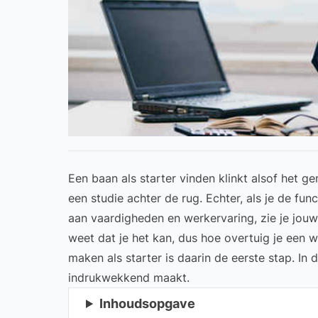
Een baan als starter vinden klinkt alsof het g
een studie achter de rug. Echter, als je de fu
aan vaardigheden
en werkervaring, zie je jou
weet dat je het kan, dus hoe overtuig je een 
maken als starter is daarin de eerste stap. In
indrukwekkend maakt.
Inhoudsopgave