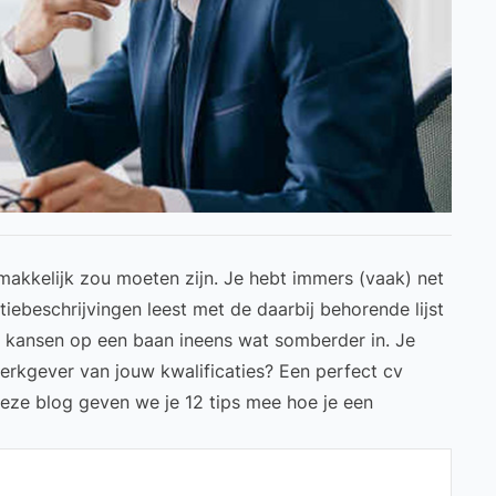
emakkelijk zou moeten zijn. Je hebt immers (vaak) net
nctiebeschrijvingen leest met de daarbij behorende
lijst
w kansen op een baan ineens wat somberder in. Je
werkgever van jouw kwalificaties? Een perfect cv
 deze blog geven we je 12 tips mee hoe je een