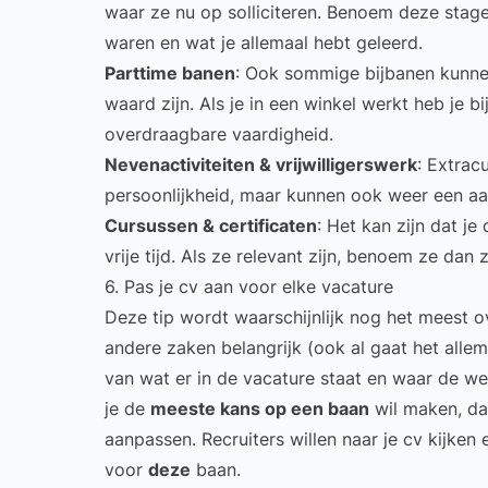
waar ze nu op solliciteren. Benoem deze stage
waren en wat je allemaal hebt geleerd.
Parttime banen
: Ook sommige bijbanen kunne
waard zijn. Als je in een winkel werkt heb je b
overdraagbare vaardigheid.
Nevenactiviteiten & vrijwilligerswerk
:
Extracu
persoonlijkheid, maar kunnen ook weer een aan
Cursussen & certificaten
: Het kan zijn dat je
vrije tijd. Als ze relevant zijn, benoem ze dan 
6. Pas je cv aan voor elke vacature
Deze tip wordt waarschijnlijk nog het meest o
andere zaken belangrijk (ook al gaat het allem
van wat er in de vacature staat en waar de we
je de
meeste kans op een baan
wil maken, da
aanpassen. Recruiters willen naar je cv kijken 
voor
deze
baan.