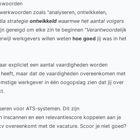
rkwoorden
 werkwoorden zoals “analyseren, ontwikkelen,
ia strategie
ontwikkeld
waarmee het aantal volgers
zijn geneigd om elke zin te beginnen “
Verantwoordelijk
erwijl werkgevers willen weten
hoe goed
jij was in het
waar expliciet een aantal vaardigheden worden
k heeft, maar dat de vaardigheden overeenkomen met
omstige werkgever in één oogopslag zien dat jij over
t.
iseren voor ATS-systemen
. Dit zijn
 inscannen en een relevantiescore koppelen aan je
 cv overeenkomt met de vacature. Scoor je niet goed?