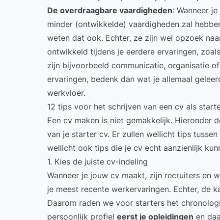
De overdraagbare vaardigheden
: Wanneer je 
minder (ontwikkelde) vaardigheden zal hebben.
weten dat ook. Echter, ze zijn wel opzoek naa
ontwikkeld tijdens je eerdere ervaringen, zoals
zijn bijvoorbeeld communicatie, organisatie of 
ervaringen, bedenk dan wat je allemaal gelee
werkvloer.
12 tips voor het schrijven van een cv als start
Een
cv maken
is niet gemakkelijk. Hieronder de
van je starter cv. Er zullen wellicht tips tusse
wellicht ook tips die je cv echt aanzienlijk ku
1. Kies de juiste cv-indeling
Wanneer je jouw cv maakt, zijn recruiters en w
je meest recente werkervaringen. Echter, de kan
Daarom raden we voor starters het
chronolog
persoonlijk profiel
eerst je opleidingen
en daa