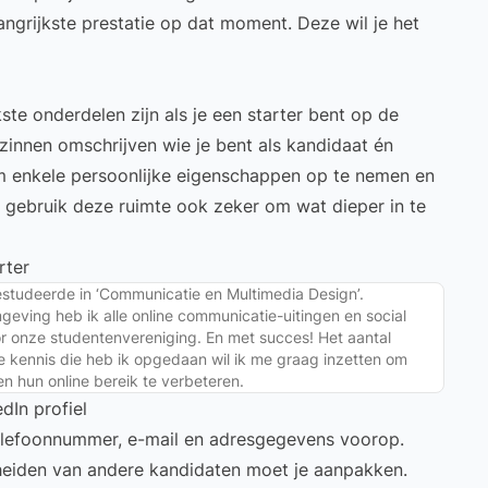
angrijkste prestatie op dat moment. Deze wil je het
ste onderdelen zijn als je een starter bent op de
 zinnen omschrijven wie je bent als kandidaat én
om enkele
persoonlijke eigenschappen
op te nemen en
, gebruik deze ruimte ook zeker om wat dieper in te
rter
estudeerde in ‘Communicatie en Multimedia Design’.
geving heb ik alle online communicatie-uitingen en social
 onze studentenvereniging. En met succes! Het aantal
e kennis die heb ik opgedaan wil ik me graag inzetten om
en hun online bereik te verbeteren.
dIn profiel
telefoonnummer, e-mail en adresgegevens voorop.
heiden van andere kandidaten moet je aanpakken.