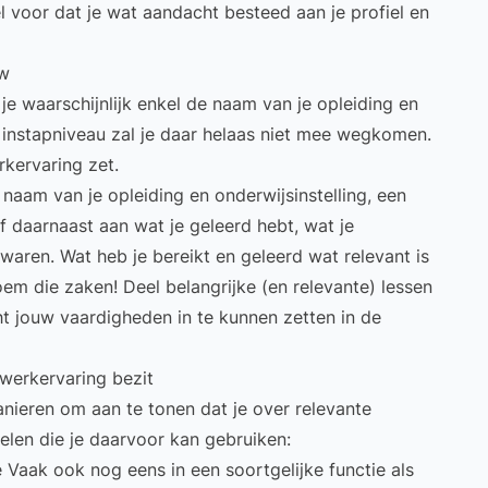
l voor dat je wat aandacht besteed aan je profiel en
ow
l je waarschijnlijk enkel de naam van je opleiding en
 instapniveau zal je daar helaas niet mee wegkomen.
rkervaring zet.
naam van je opleiding en onderwijsinstelling, een
 daarnaast aan wat je geleerd hebt, wat je
 waren. Wat heb je bereikt en geleerd wat relevant is
oem die zaken! Deel belangrijke (en relevante) lessen
ht jouw vaardigheden in te kunnen zetten in de
) werkervaring bezit
manieren om aan te tonen dat je over relevante
elen die je daarvoor kan gebruiken:
e
Vaak ook nog eens in een soortgelijke functie als