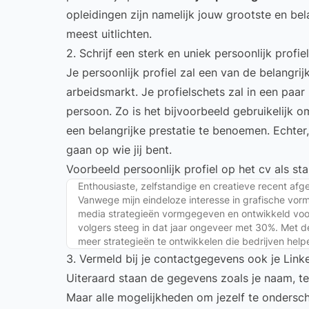
opleidingen zijn namelijk jouw grootste en bel
meest uitlichten.
2. Schrijf een sterk en uniek persoonlijk profiel
Je
persoonlijk profiel
zal een van de belangrijk
arbeidsmarkt. Je profielschets zal in een paar
persoon. Zo is het bijvoorbeeld gebruikelijk 
een belangrijke prestatie te benoemen. Echter
gaan op wie jij bent.
Voorbeeld persoonlijk profiel op het cv als sta
Enthousiaste, zelfstandige en creatieve recent afg
Vanwege mijn eindeloze interesse in grafische vorm
media strategieën vormgegeven en ontwikkeld voor
volgers steeg in dat jaar ongeveer met 30%. Met d
meer strategieën te ontwikkelen die bedrijven help
3. Vermeld bij je contactgegevens ook je Linke
Uiteraard staan de gegevens zoals je naam, 
Maar alle mogelijkheden om jezelf te ondersc