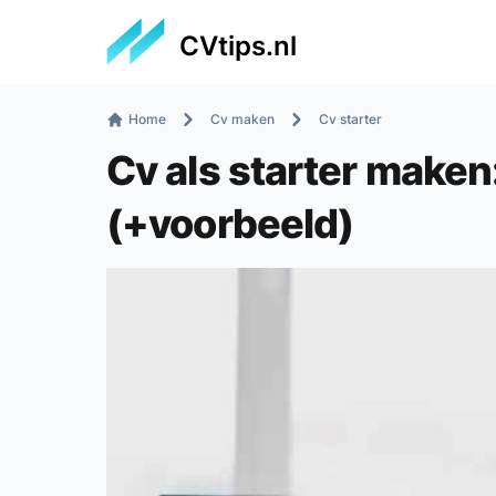
CVtips.nl
Home
Cv maken
Cv starter
Cv als starter maken
(+voorbeeld)