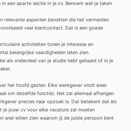
 in een aparte sectie in je cv. Benoem wat je taken
n relevante aspecten bevatten die het vermelden
ijvoorbeeld veel klantcontact. Dat is een goede
rriculaire activiteiten
tonen je interesse en
tal belangrijke vaardigheden laten zien.
 die als onderdeel van je studie hebt gehaald of in je
zeker.
ver het hoofd gezien. Elke werkgever vindt weer
aal om dezelfde functie). Het zal allemaal afhangen
rkgever precies naar opzoek is. Dat betekent dat als
t je jouw cv voor elke vacature zal moeten
en snel willen zien waarom jij de juiste persoon bent