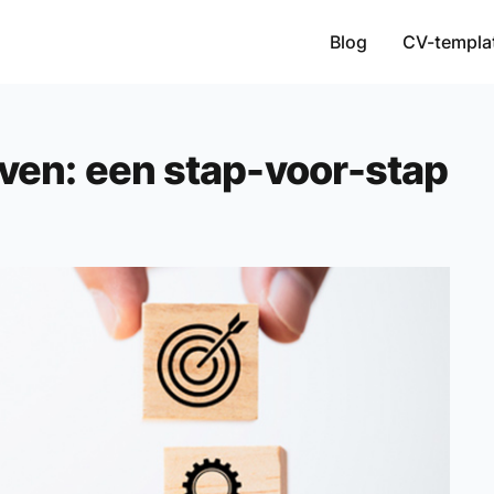
Blog
CV-templa
jven: een stap-voor-stap