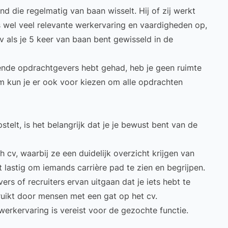
nd die regelmatig van baan wisselt. Hij of zij werkt
us wel veel relevante werkervaring en vaardigheden op,
cv als je 5 keer van baan bent gewisseld in de
illende opdrachtgevers hebt gehad, heb je geen ruimte
m kun je er ook voor kiezen om alle opdrachten
telt, is het belangrijk dat je je bewust bent van de
cv, waarbij ze een duidelijk overzicht krijgen van
t lastig om iemands carrière pad te zien en begrijpen.
s of recruiters ervan uitgaan dat je iets hebt te
ruikt door mensen met een gat op het cv.
werkervaring is vereist voor de gezochte functie.