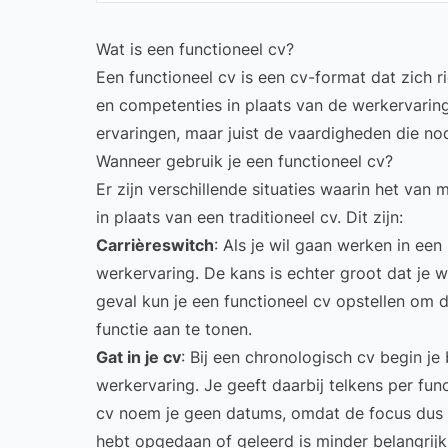
Wat is een functioneel cv?
Een functioneel cv is een cv-format dat zich 
en competenties in plaats van de werkervaring 
ervaringen, maar juist de vaardigheden die nod
Wanneer gebruik je een functioneel cv?
Er zijn verschillende situaties waarin het va
in plaats van een traditioneel cv. Dit zijn:
Carrièreswitch
: Als je wil gaan werken in een
werkervaring. De kans is echter groot dat je 
geval kun je een functioneel cv opstellen om
functie aan te tonen.
Gat in je cv
: Bij een chronologisch cv begin j
werkervaring. Je geeft daarbij telkens per fun
cv noem je geen datums, omdat de focus dus l
hebt opgedaan of geleerd is minder belangrijk