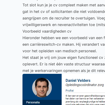
Tot slot kun je je cv compleet maken met aanv
gat in het cv of sollicitanten die niet voldoe
aangrijpen om de recruiter te overtuigen. Voeg
vrijwilligerswerk en nevenactiviteiten toe (mit
Voorbeeld vaardigheden cv
Hieronder hebben we een voorbeeld van een fu
een
carrièreswitch-cv maken
. Hij verandert v
voor het opleiden van medisch personeel.
Het staat je vrij om jouw eigen functioneel cv
oplevert. Er is niet één vaste structuur waara
met je werkervaringen opnemen als je dit relev