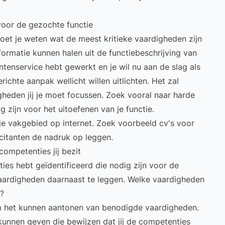
 voor de gezochte functie
moet je weten wat de meest kritieke vaardigheden zijn
formatie kunnen halen uit de functiebeschrijving van
lantenservice hebt gewerkt en je wil nu aan de slag als
chte aanpak wellicht willen uitlichten. Het zal
igheden jij je moet focussen. Zoek vooral naar
harde
 zijn voor het uitoefenen van je functie.
e vakgebied op internet. Zoek voorbeeld cv's voor
icitanten de nadruk op leggen.
competenties jij bezit
ies hebt geïdentificeerd die nodig zijn voor de
 vaardigheden daarnaast te leggen. Welke vaardigheden
n?
om het kunnen aantonen van benodigde vaardigheden.
unnen geven die bewijzen dat jij de competenties