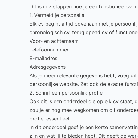
Dit is in 7 stappen hoe je een functioneel cv m
1. Vermeld je personalia
Elk cv begint altijd bovenaan met je persoonli
chronologisch cv, teruglopend cv of functione
Voor- en achternaam
Telefoonnummer
E-mailadres
Adresgegevens
Als je meer relevante gegevens hebt, voeg dit
persoonlijke website. Zet ook de exacte functiet
2. Schrijf een persoonlijk profiel
Ook dit is een onderdeel die op elk cv staat, d
zou je er nog mee wegkomen om dit onderdeel o
profiel essentieel.
In dit onderdeel geef je een korte samenvattin
zijn en wat jij te bieden hebt. Dit geeft de we