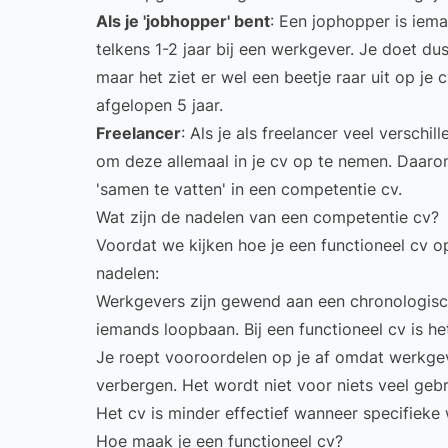
Als je 'jobhopper' bent
: Een jophopper is iema
telkens 1-2 jaar bij een werkgever. Je doet d
maar het ziet er wel een beetje raar uit op je 
afgelopen 5 jaar.
Freelancer
: Als je als freelancer veel versch
om deze allemaal in je cv op te nemen. Daaro
'samen te vatten' in een competentie cv.
Wat zijn de nadelen van een competentie cv?
Voordat we kijken hoe je een functioneel cv ops
nadelen:
Werkgevers zijn gewend aan een chronologisch 
iemands loopbaan. Bij een functioneel cv is he
Je roept vooroordelen op je af omdat werkgever
verbergen. Het wordt niet voor niets veel geb
Het cv is minder effectief wanneer specifieke 
Hoe maak je een functioneel cv?