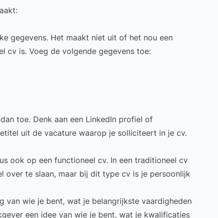
aakt:
jke gegevens. Het maakt niet uit of het nou een
el cv is. Voeg de volgende gegevens toe:
 dan toe. Denk aan een LinkedIn profiel of
itel uit de vacature waarop je solliciteert in je cv.
us ook op een functioneel cv. In een traditioneel cv
ver te slaan, maar bij dit type cv is je persoonlijk
g van wie je bent, wat je belangrijkste vaardigheden
rkgever een idee van wie je bent, wat je kwalificaties