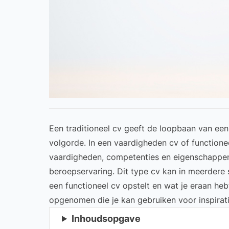
Een traditioneel cv geeft de loopbaan van ee
volgorde. In een vaardigheden cv of function
vaardigheden, competenties en eigenschappen 
beroepservaring. Dit type cv kan in meerdere si
een functioneel cv opstelt en wat je eraan h
opgenomen die je kan gebruiken voor inspirati
Inhoudsopgave