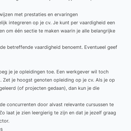
wijzen met prestaties en ervaringen
ijk integreren op je cv. Je kunt per vaardigheid een
en om één sectie te maken waarin je alle belangrijke
de betreffende vaardigheid benoemt. Eventueel geef
g je je opleidingen toe. Een werkgever wil toch
 Zet je hoogst genoten opleiding op je cv. Als je op
geleerd (of projecten gedaan), dan kun je die
 de concurrenten door alvast relevante cursussen te
o laat je zien leergierig te zijn en dat je jezelf graag
ctor.
es