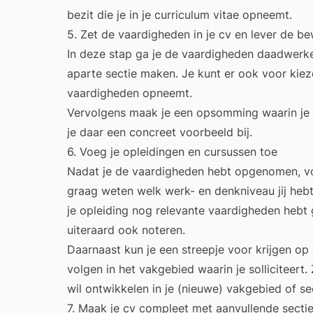
bezit die je in je curriculum vitae opneemt.
5. Zet de vaardigheden in je cv en lever de be
In deze stap ga je de vaardigheden daadwerkel
aparte sectie maken. Je kunt er ook voor kiez
vaardigheden opneemt.
Vervolgens maak je een opsomming waarin je 
je daar een concreet voorbeeld bij.
6. Voeg je opleidingen en cursussen toe
Nadat je de vaardigheden hebt opgenomen, voe
graag weten welk werk- en denkniveau jij hebt.
je opleiding nog relevante vaardigheden hebt 
uiteraard ook noteren.
Daarnaast kun je een streepje voor krijgen op
volgen in het vakgebied waarin je solliciteert. Z
wil ontwikkelen in je (nieuwe) vakgebied of se
7. Maak je cv compleet met aanvullende secti