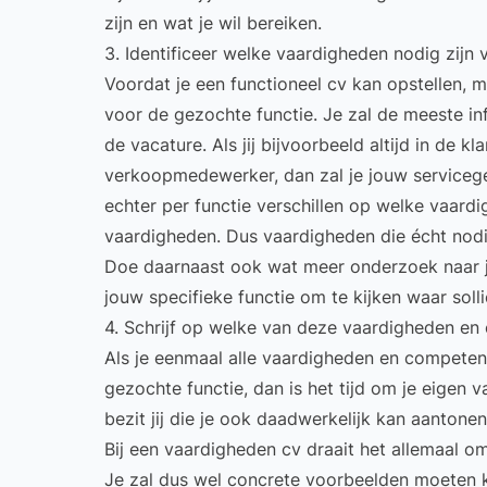
zijn en wat je wil bereiken.
3. Identificeer welke vaardigheden nodig zijn
Voordat je een functioneel cv kan opstellen, 
voor de gezochte functie. Je zal de meeste in
de vacature. Als jij bijvoorbeeld altijd in de k
verkoopmedewerker, dan zal je jouw servicegeri
echter per functie verschillen op welke vaard
vaardigheden
. Dus vaardigheden die écht nodig
Doe daarnaast ook wat meer onderzoek naar j
jouw specifieke functie om te kijken waar soll
4. Schrijf op welke van deze vaardigheden en 
Als je eenmaal alle vaardigheden en competent
gezochte functie, dan is het tijd om je eigen
bezit jij die je ook daadwerkelijk kan aantone
Bij een vaardigheden cv draait het allemaal 
Je zal dus wel concrete voorbeelden moeten k