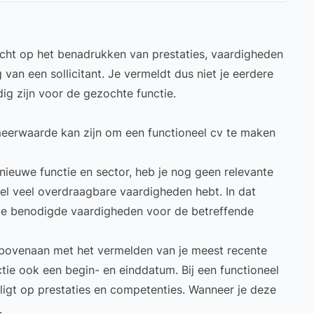
richt op het benadrukken van prestaties, vaardigheden
van een sollicitant. Je vermeldt dus niet je eerdere
ig zijn voor de gezochte functie.
n meerwaarde kan zijn om een functioneel cv te maken
 nieuwe functie en sector, heb je nog geen relevante
wel veel overdraagbare vaardigheden hebt. In dat
 de benodigde vaardigheden voor de betreffende
e bovenaan met het vermelden van je meest recente
ctie ook een begin- en einddatum. Bij een functioneel
igt op prestaties en competenties. Wanneer je deze
.