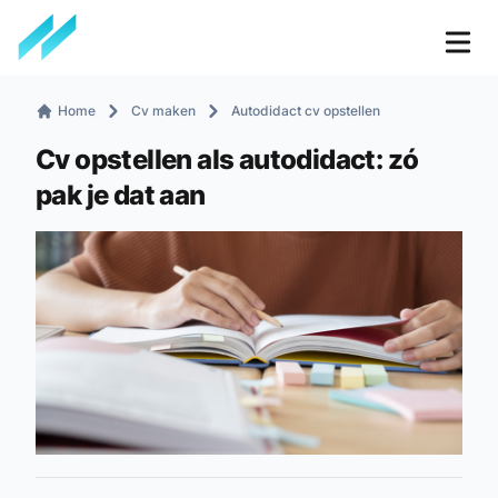
Home
Cv maken
Autodidact cv opstellen
Cv opstellen als autodidact: zó
pak je dat aan